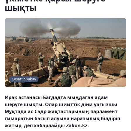
шықты
Сурет: pixabay
Ирак астанасы Бағдадта мыңдаған адам
шеруге шықты. Олар шииттік діни уағызшы
Мұқтада ас-Садр жақтастарының парламент
ғимаратын басып алуына наразылық білдіріп
жатыр, деп хабарлайды Zakon.kz.