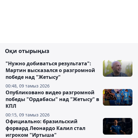
Оқи отырыңыз
"Нужно добиваться результата":
Мартин высказался о разгромной
победе над "Жетысу"
00:48, 09 тамыз 2026
Опубликовано видео разгромной
победы "Ордабасы" над "Жетысу" в
КПЛ
00:15, 09 тамыз 2026
Официально: бразильский
форвард Леонардо Калил стал
игроком "Иртыша"