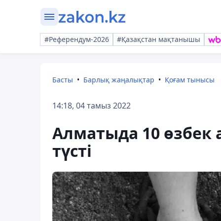
#Референдум-2026
#Қазақстан мақтанышы
Басты
Барлық жаңалықтар
Қоғам тынысы
14:18, 04 тамыз 2022
Алматыда 10 өзбек
түсті