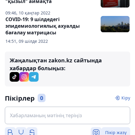
"қызыл" аймақта
09:46, 10 қаңтар 2022
COVID-19: 9 шілдедегі
эпидемиологиялық ахуалды
бағалау матрицасы
14:51, 09 шілде 2022
Жаңалықтан zakon.kz сайтында
хабардар болыңыз:
Пікірлер
0
Кіру
Пікір жазу