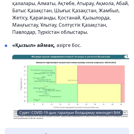
қалалары, Алматы, Ақтөбе, Атырау, Ақмола, Абай,
Батыс Қазақстан, Шығыс Қазақстан, Жамбыл,
Жетісу, Қарағанды, Қостанай, Қызылорда,
Маңғыстау, Ұлытау, Солтүстік Қазақстан,
Павлодар, Түркістан облыстары.
«Қызыл» аймақ
, әзірге бос.
Сурет: COVID-19-дың таралуын болдырмау жөніндегі ВАК