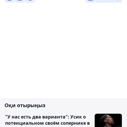
Оқи отырыңыз
"У нас есть два варианта": Усик о
потенциальном своём сопернике в