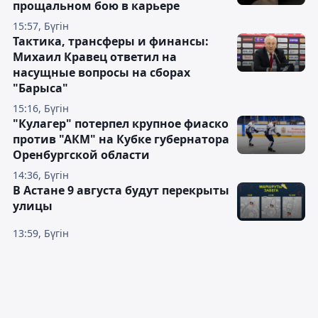
прощальном бою в карьере
15:57, Бүгін
Тактика, трансферы и финансы:
Михаил Кравец ответил на
насущные вопросы на сборах
"Барыса"
15:16, Бүгін
"Кулагер" потерпел крупное фиаско
против "АКМ" на Кубке губернатора
Оренбургской области
14:36, Бүгін
В Астане 9 августа будут перекрыты
улицы
13:59, Бүгін