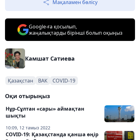
Мақаламен бөлісу
Google-ға қосылып,
жаңалықтарды бірінші болып оқыңыз
Камшат Сатиева
Қазақстан
ВАК
COVID-19
Оқи отырыңыз
Нұр-Сұлтан «сары» аймақтан
шықты
10:09, 12 тамыз 2022
COVID-19: Қазақстанда қанша өңір