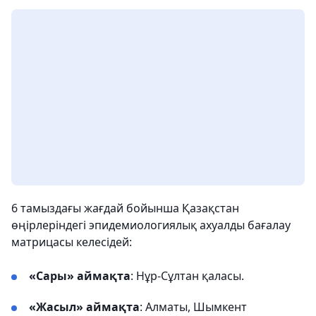
6 тамыздағы жағдай бойынша Қазақстан
өңірлеріндегі эпидемиологиялық ахуалды бағалау
матрицасы келесідей:
«Сары» аймақта
: Нұр-Сұлтан қаласы.
«Жасыл» аймақта
: Алматы, Шымкент