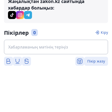
Жаңалықтан zakon.kz сайтында
хабардар болыңыз:
Пікірлер
0
Кіру
Пікір жазу