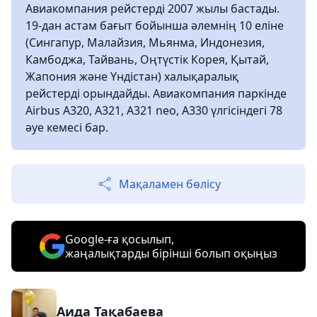
Авиакомпания рейстерді 2007 жылы бастады.
19-дан астам бағыт бойынша әлемнің 10 еліне
(Сингапур, Малайзия, Мьянма, Индонезия,
Камбоджа, Тайвань, Оңтүстік Корея, Қытай,
Жапония және Үндістан) халықаралық
рейстерді орындайды. Авиакомпания паркінде
Airbus А320, A321, А321 neo, А330 үлгісіндегі 78
әуе кемесі бар.
Мақаламен бөлісу
Google-ға қосылып,
жаңалықтарды бірінші болып оқыңыз
Аида Тақабаева