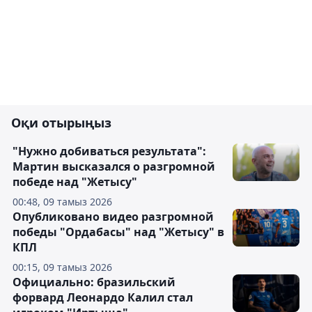
Оқи отырыңыз
"Нужно добиваться результата":
Мартин высказался о разгромной
победе над "Жетысу"
00:48, 09 тамыз 2026
Опубликовано видео разгромной
победы "Ордабасы" над "Жетысу" в
КПЛ
00:15, 09 тамыз 2026
Официально: бразильский
форвард Леонардо Калил стал