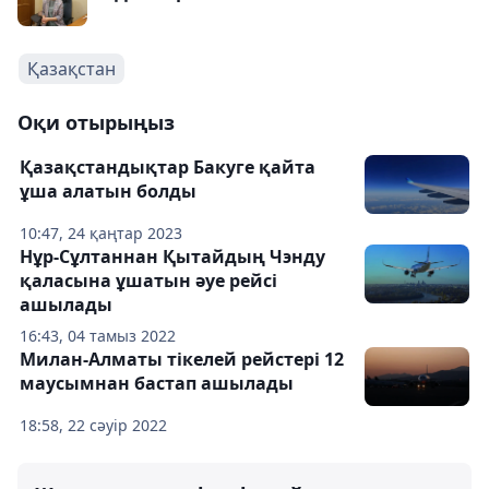
Қазақстан
Оқи отырыңыз
Қазақстандықтар Бакуге қайта
ұша алатын болды
10:47, 24 қаңтар 2023
Нұр-Сұлтаннан Қытайдың Чэнду
қаласына ұшатын әуе рейсі
ашылады
16:43, 04 тамыз 2022
Милан-Алматы тікелей рейстері 12
маусымнан бастап ашылады
18:58, 22 сәуір 2022