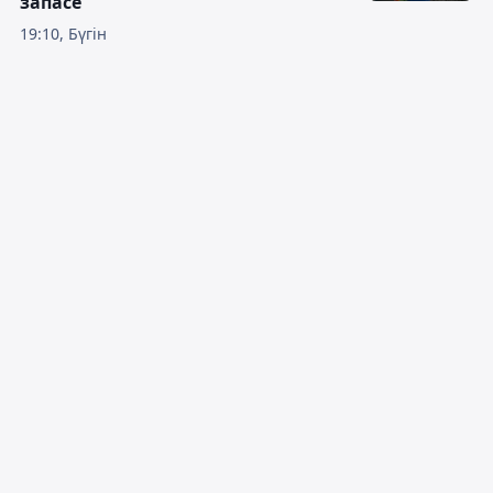
запасе
19:10, Бүгін