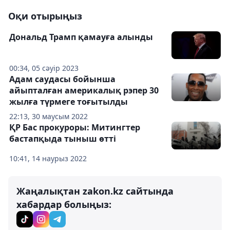
Оқи отырыңыз
Дональд Трамп қамауға алынды
00:34, 05 сәуір 2023
Адам саудасы бойынша
айыпталған америкалық рэпер 30
жылға түрмеге тоғытылды
22:13, 30 маусым 2022
ҚР Бас прокуроры: Митингтер
бастапқыда тыныш өтті
10:41, 14 наурыз 2022
Жаңалықтан zakon.kz сайтында
хабардар болыңыз: