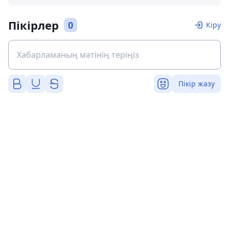
Пікірлер
0
Кіру
Пікір жазу