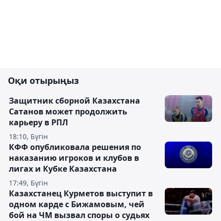
Оқи отырыңыз
Защитник сборной Казахстана
Сатанов может продолжить
карьеру в РПЛ
18:10, Бүгін
КФФ опубликовала решения по
наказанию игроков и клубов в
лигах и Кубке Казахстана
17:49, Бүгін
Казахстанец Курметов выступит в
одном карде с Бижамовым, чей
бой на ЧМ вызвал споры о судьях