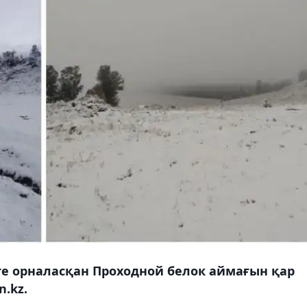
ікте орналасқан Проходной белок аймағын қар
.kz.