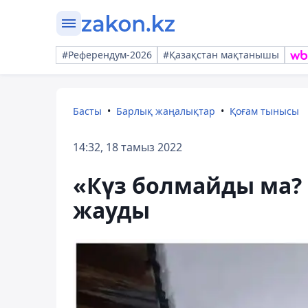
#Референдум-2026
#Қазақстан мақтанышы
Басты
Барлық жаңалықтар
Қоғам тынысы
14:32, 18 тамыз 2022
«Күз болмайды ма? 
жауды