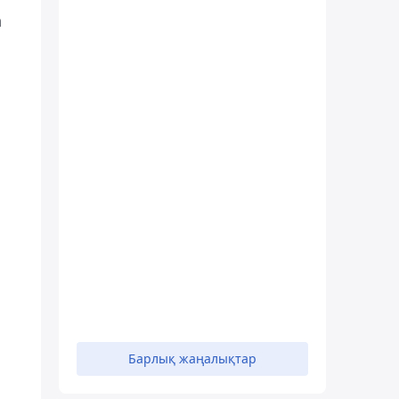
а
Барлық жаңалықтар