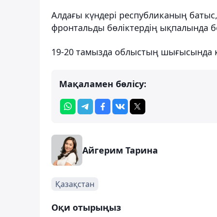
Алдағы күндері республиканың батыс
фронтальды бөліктердің ықпалында 
19-20 тамызда облыстың шығысында қ
Мақаламен бөлісу:
Айгерим Тарина
Қазақстан
Оқи отырыңыз