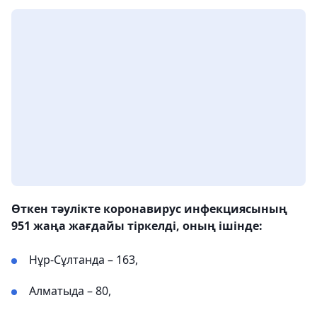
Өткен тәулікте коронавирус инфекциясының
951 жаңа жағдайы тіркелді, оның ішінде:
Нұр-Сұлтанда – 163,
Алматыда – 80,