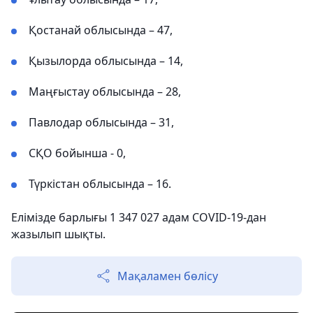
Қостанай облысында – 47,
Қызылорда облысында – 14,
Маңғыстау облысында – 28,
Павлодар облысында – 31,
СҚО бойынша - 0,
Түркістан облысында – 16.
Елімізде барлығы 1 347 027 адам COVID-19-дан
жазылып шықты.
Мақаламен бөлісу