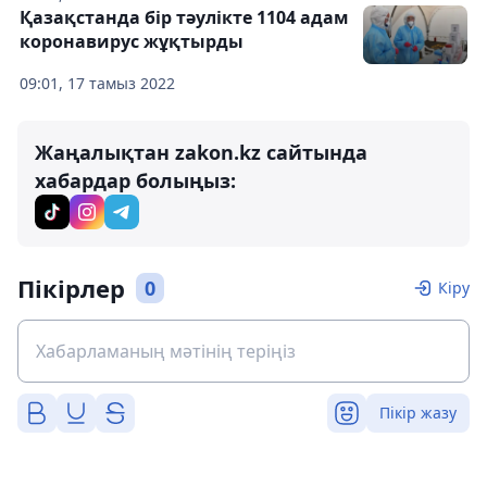
Қазақстанда бір тәулікте 1104 адам
коронавирус жұқтырды
09:01, 17 тамыз 2022
Жаңалықтан zakon.kz сайтында
хабардар болыңыз:
Пікірлер
0
Кіру
Пікір жазу