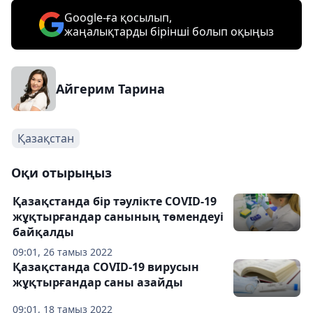
Google-ға қосылып,
жаңалықтарды бірінші болып оқыңыз
Айгерим Тарина
Қазақстан
Оқи отырыңыз
Қазақстанда бір тәулікте COVID-19
жұқтырғандар санының төмендеуі
байқалды
09:01, 26 тамыз 2022
Қазақстанда COVID-19 вирусын
жұқтырғандар саны азайды
09:01, 18 тамыз 2022