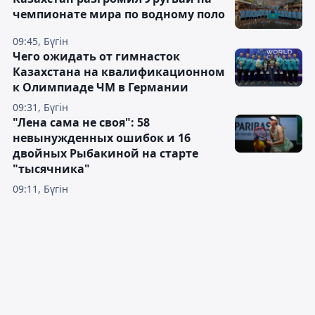
чемпионате мира по водному поло
09:45, Бүгін
Чего ожидать от гимнасток
Казахстана на квалификационном
к Олимпиаде ЧМ в Германии
09:31, Бүгін
"Лена сама не своя": 58
невынужденных ошибок и 16
двойных Рыбакиной на старте
"тысячника"
09:11, Бүгін