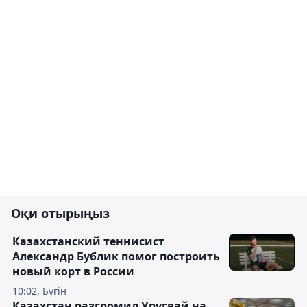
Оқи отырыңыз
Казахстанский теннисист
Александр Бублик помог построить
новый корт в России
10:02, Бүгін
Казахстан разгромил Уругвай на