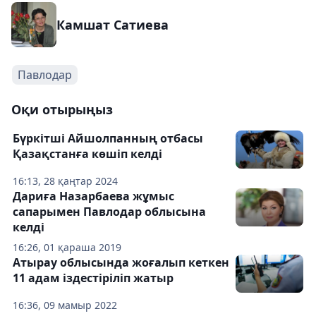
Камшат Сатиева
Павлодар
Оқи отырыңыз
Бүркітші Айшолпанның отбасы
Қазақстанға көшіп келді
16:13, 28 қаңтар 2024
Дариға Назарбаева жұмыс
сапарымен Павлодар облысына
келді
16:26, 01 қараша 2019
Атырау облысында жоғалып кеткен
11 адам іздестіріліп жатыр
16:36, 09 мамыр 2022