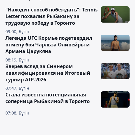
"Находит способ побеждать": Tennis
Letter похвалил Рыбакину за
трудовую победу в Торонто
09:00, Бүгін
Легенда UFC Кормье подетвердил
отмену боя Чарльза Оливейры и
Армана Царукяна
08:19, Бүгін
Зверев вслед за Синнером
квалифицировался на Итоговый
турнир ATP-2026
07:47, Бүгін
Cтала известна потенциальная
соперница Рыбакиной в Торонто
07:08, Бүгін