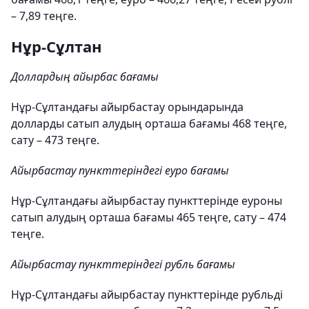
– 7,89 теңге.
Нұр-Сұлтан
Доллардың айырбас бағамы
Нұр-Сұлтандағы айырбастау орындарында
долларды сатып алудың орташа бағамы 468 теңге,
сату – 473 теңге.
Айырбастау пункттеріндегі еуро бағамы
Нұр-Сұлтандағы айырбастау пункттерінде еуроны
сатып алудың орташа бағамы 465 теңге, сату – 474
теңге.
Айырбастау пункттеріндегі рубль бағамы
Нұр-Сұлтандағы айырбастау пункттерінде рубльді