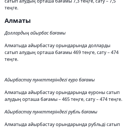
сатып алудың орташа бағамы 7,3 теңге, сату – 7,5
теңге.
Алматы
Доллардың айырбас бағамы
Алматыда айырбастау орындарында долларды
сатып алудың орташа бағамы 469 теңге, сату – 474
теңге.
Айырбастау пункттеріндегі еуро бағамы
Алматыда айырбастау орындарында еуроны сатып
алудың орташа бағамы – 465 теңге, сату – 474 теңге.
Айырбастау пункттеріндегі рубль бағамы
Алматыда айырбастау орындарында рубльді сатып