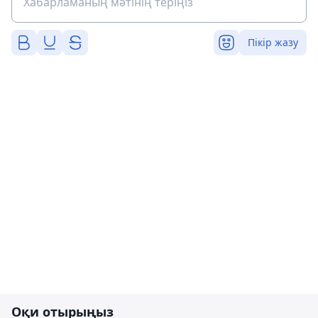
Пікір жазу
Оқи отырыңыз