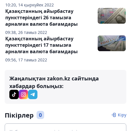
10:20, 14 қыркүйек 2022
Қазақстанның айырбастау
пункттеріндегі 26 тамызға
арналған валюта бағамдары
09:38, 26 тамыз 2022
Қазақстанның айырбастау
пункттеріндегі 17 тамызға
арналған валюта бағамдары
09:56, 17 тамыз 2022
Жаңалықтан zakon.kz сайтында
хабардар болыңыз:
Пікірлер
0
Кіру