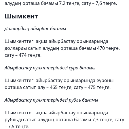
алудың орташа бағамы 7,2 теңге, сату – 7,6 теңге.
Шымкент
Доллардың айырбас бағамы
Шымкенттегі ақша айырбастау орындарында
долларды сатып алудың орташа бағамы 470 теңге,
сату – 474 теңге.
Айырбастау пункттеріндегі еуро бағамы
Шымкенттегі айырбастау орындарында еуроны
орташа сатып алу – 465 теңге, сату – 475 теңге.
Айырбастау пункттеріндегі рубль бағамы
Шымкенттегі ақша айырбастау орындарында
рубльді сатып алудың орташа бағамы 7,3 теңге, сату
– 7,5 теңге.