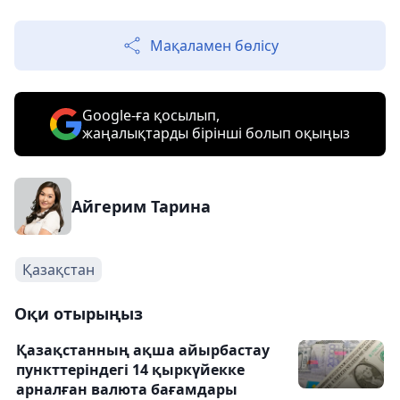
Мақаламен бөлісу
Google-ға қосылып,
жаңалықтарды бірінші болып оқыңыз
Айгерим Тарина
Қазақстан
Оқи отырыңыз
Қазақстанның ақша айырбастау
пункттеріндегі 14 қыркүйекке
арналған валюта бағамдары