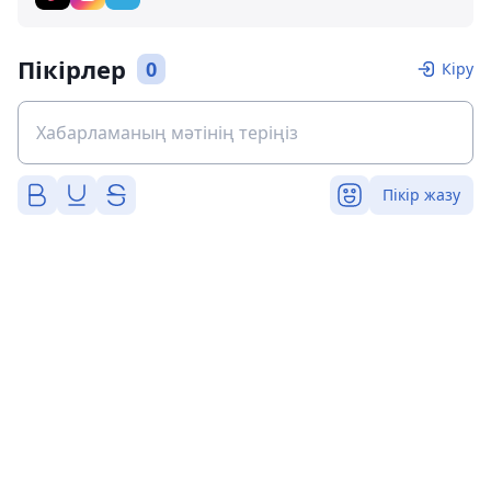
Пікірлер
0
Кіру
Пікір жазу