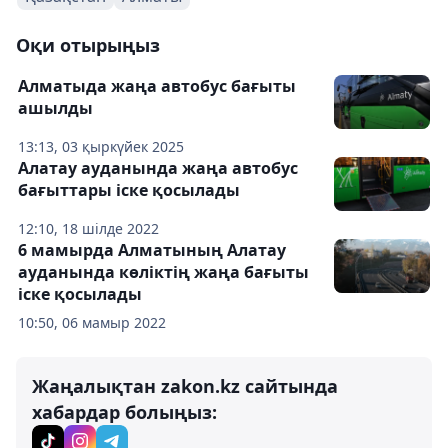
Оқи отырыңыз
Алматыда жаңа автобус бағыты
ашылды
13:13, 03 қыркүйек 2025
Алатау ауданында жаңа автобус
бағыттары іске қосылады
12:10, 18 шілде 2022
6 мамырда Алматының Алатау
ауданында көліктің жаңа бағыты
іске қосылады
10:50, 06 мамыр 2022
Жаңалықтан zakon.kz сайтында
хабардар болыңыз: