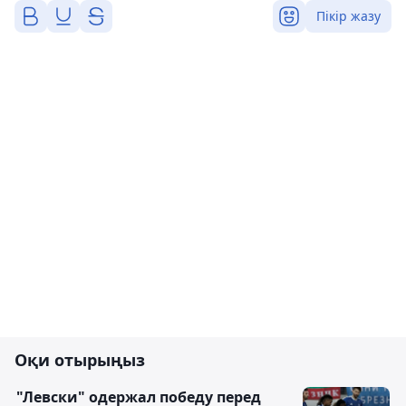
Пікір жазу
Оқи отырыңыз
"Левски" одержал победу перед