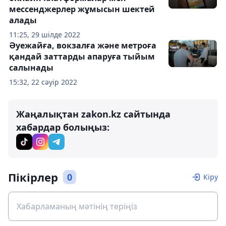
мессенджерлер жұмысын шектей
алады
11:25, 29 шілде 2022
Әуежайға, вокзалға және метроға
қандай заттарды апаруға тыйым
салынады
15:32, 22 сәуір 2022
Жаңалықтан zakon.kz сайтында
хабардар болыңыз:
Пікірлер
0
Кіру