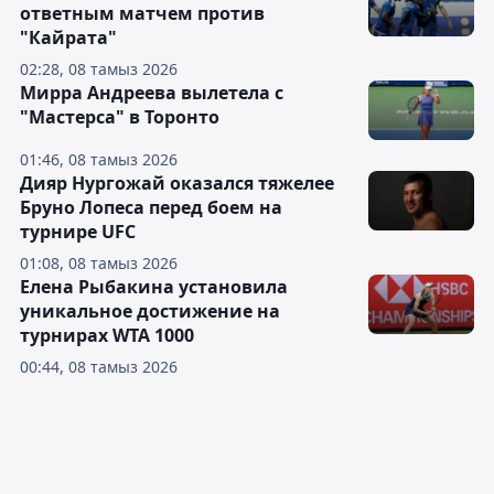
ответным матчем против
"Кайрата"
02:28, 08 тамыз 2026
Мирра Андреева вылетела с
"Мастерса" в Торонто
01:46, 08 тамыз 2026
Дияр Нургожай оказался тяжелее
Бруно Лопеса перед боем на
турнире UFC
01:08, 08 тамыз 2026
Елена Рыбакина установила
уникальное достижение на
турнирах WTA 1000
00:44, 08 тамыз 2026