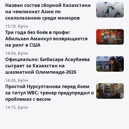
Назван состав сборной Казахстана
на чемпионат Азии по
скалолазанию среди юниоров
15:10, Бүгін
Три года без боёв в профи:
Абильхан Аманкул возвращается
на ринг в США
14:54, Бүгін
Официально: Бибисара Асаубаева
сыграет за Казахстан на
шахматной Олимпиаде-2026
14:26, Бүгін
Простой Нурсултанова перед боем
за титул WBC: тренер предупредил о
проблемах с весом
14:15, Бүгін