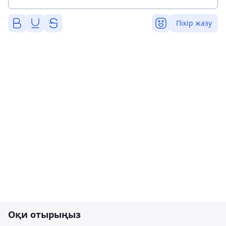
Пікір жазу
Оқи отырыңыз