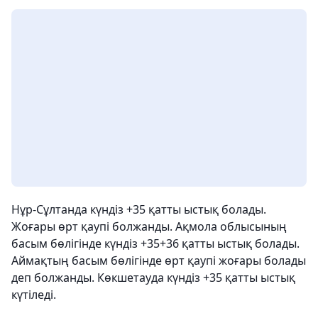
Нұр-Сұлтанда күндіз +35 қатты ыстық болады.
Жоғары өрт қаупі болжанды. Ақмола облысының
басым бөлігінде күндіз +35+36 қатты ыстық болады.
Аймақтың басым бөлігінде өрт қаупі жоғары болады
деп болжанды. Көкшетауда күндіз +35 қатты ыстық
күтіледі.