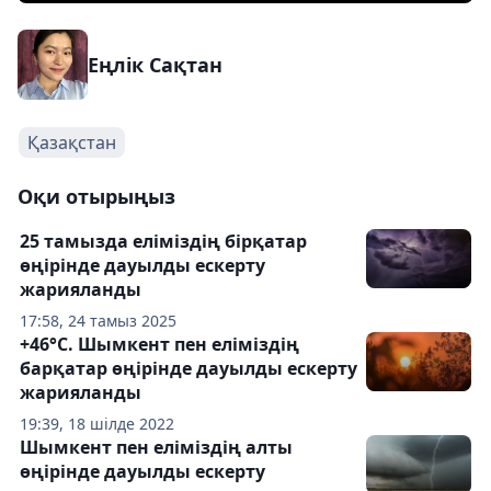
Еңлік Сақтан
Қазақстан
Оқи отырыңыз
25 тамызда еліміздің бірқатар
өңірінде дауылды ескерту
жарияланды
17:58, 24 тамыз 2025
+46°С. Шымкент пен еліміздің
барқатар өңірінде дауылды ескерту
жарияланды
19:39, 18 шілде 2022
Шымкент пен еліміздің алты
өңірінде дауылды ескерту