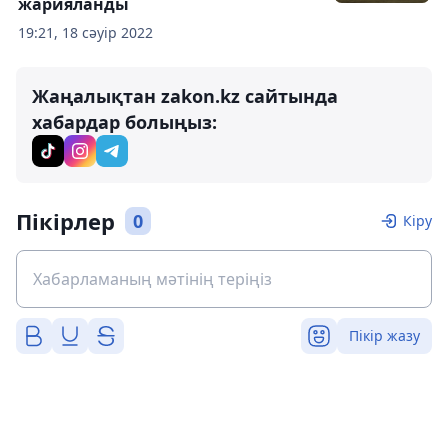
жарияланды
19:21, 18 сәуір 2022
Жаңалықтан zakon.kz сайтында
хабардар болыңыз:
Пікірлер
0
Кіру
Пікір жазу