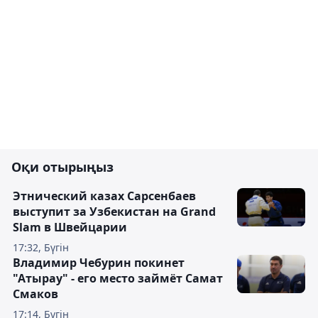
Оқи отырыңыз
Этнический казах Сарсенбаев
выступит за Узбекистан на Grand
Slam в Швейцарии
17:32, Бүгін
Владимир Чебурин покинет
"Атырау" - его место займёт Самат
Смаков
17:14, Бүгін