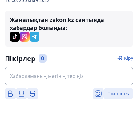
10:06, 25 ақпан 2022
Жаңалықтан zakon.kz сайтында
хабардар болыңыз:
Пікірлер
0
Кіру
Пікір жазу