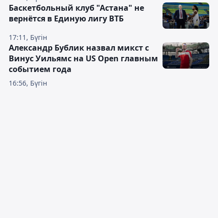
Баскетбольный клуб "Астана" не
вернётся в Единую лигу ВТБ
17:11, Бүгін
Александр Бублик назвал микст с
Винус Уильямс на US Open главным
событием года
16:56, Бүгін