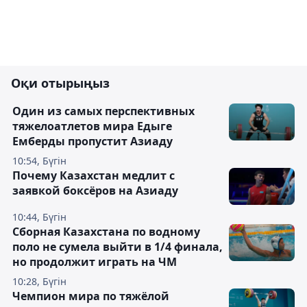
Оқи отырыңыз
Один из самых перспективных
тяжелоатлетов мира Едыге
Емберды пропустит Азиаду
10:54, Бүгін
Почему Казахстан медлит с
заявкой боксёров на Азиаду
10:44, Бүгін
Сборная Казахстана по водному
поло не сумела выйти в 1/4 финала,
но продолжит играть на ЧМ
10:28, Бүгін
Чемпион мира по тяжёлой