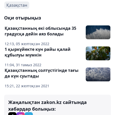
Қазақстан
Оқи отырыңыз
Қазақстанның екі облысында 35
градусқа дейін аяз болады
12:13, 05 желтоқсан 2022
1 қыркүйекте күн райы қалай
құбылуы мүмкін
11:04, 31 тамыз 2022
Қазақстанның солтүстігінде тағы
да күн суытады
15:21, 22 желтоқсан 2021
Жаңалықтан zakon.kz сайтында
хабардар болыңыз: