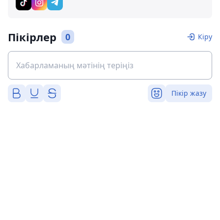
Пікірлер
0
Кіру
Пікір жазу