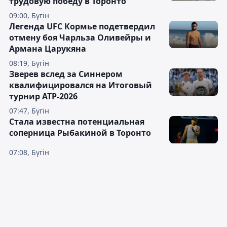
трудовую победу в Торонто
09:00, Бүгін
Легенда UFC Кормье подетвердил
отмену боя Чарльза Оливейры и
Армана Царукяна
08:19, Бүгін
Зверев вслед за Синнером
квалифицировался на Итоговый
турнир ATP-2026
07:47, Бүгін
Cтала известна потенциальная
соперница Рыбакиной в Торонто
07:08, Бүгін