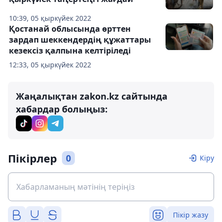
10:39, 05 қыркүйек 2022
Қостанай облысында өрттен
зардап шеккендердің құжаттары
кезексіз қалпына келтіріледі
12:33, 05 қыркүйек 2022
Жаңалықтан zakon.kz сайтында
хабардар болыңыз:
Пікірлер
0
Кіру
Пікір жазу