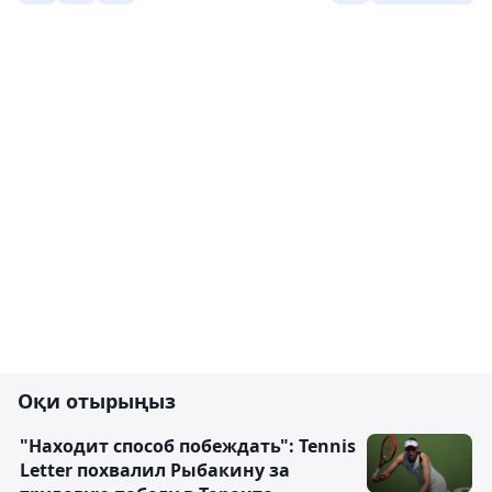
Оқи отырыңыз
"Находит способ побеждать": Tennis
Letter похвалил Рыбакину за