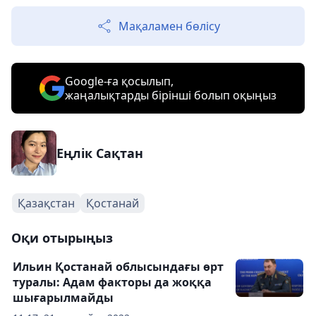
Мақаламен бөлісу
Google-ға қосылып,
жаңалықтарды бірінші болып оқыңыз
Еңлік Сақтан
Қазақстан
Қостанай
Оқи отырыңыз
Ильин Қостанай облысындағы өрт
туралы: Адам факторы да жоққа
шығарылмайды