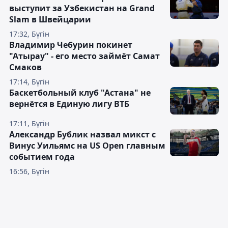
выступит за Узбекистан на Grand
Slam в Швейцарии
17:32, Бүгін
Владимир Чебурин покинет
"Атырау" - его место займёт Самат
Смаков
17:14, Бүгін
Баскетбольный клуб "Астана" не
вернётся в Единую лигу ВТБ
17:11, Бүгін
Александр Бублик назвал микст с
Винус Уильямс на US Open главным
событием года
16:56, Бүгін