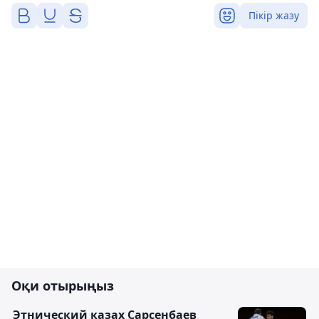
Пікір жазу
Оқи отырыңыз
Этнический казах Сарсенбаев