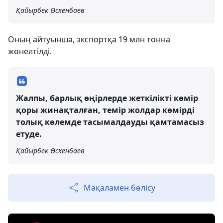
Қайырбек Өскенбаев
Оның айтуынша, экспортқа 19 млн тонна
жөнелтілді.
Жалпы, барлық өңірлерде жеткілікті көмір
қоры жинақталған, темір жолдар көмірді
толық көлемде тасымалдауды қамтамасыз
етуде.
Қайырбек Өскенбаев
Мақаламен бөлісу