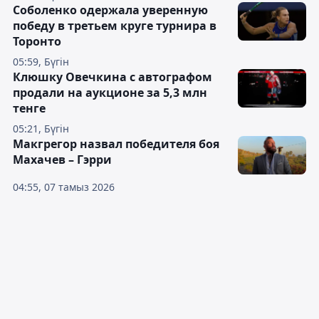
Соболенко одержала уверенную
победу в третьем круге турнира в
Торонто
05:59, Бүгін
Клюшку Овечкина с автографом
продали на аукционе за 5,3 млн
тенге
05:21, Бүгін
Макгрегор назвал победителя боя
Махачев – Гэрри
04:55, 07 тамыз 2026