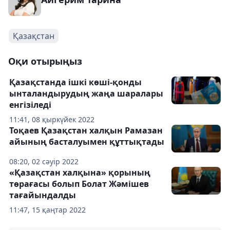
Қазақстан
Оқи отырыңыз
Қазақстанда ішкі көші-қонды
ынталандырудың жаңа шаралары
енгізіледі
11:41, 08 қыркүйек 2022
Тоқаев Қазақстан халқын Рамазан
айының басталуымен құттықтады
08:20, 02 сәуір 2022
«Қазақстан халқына» қорының
төрағасы болып Болат Жәмішев
тағайындалды
11:47, 15 қаңтар 2022