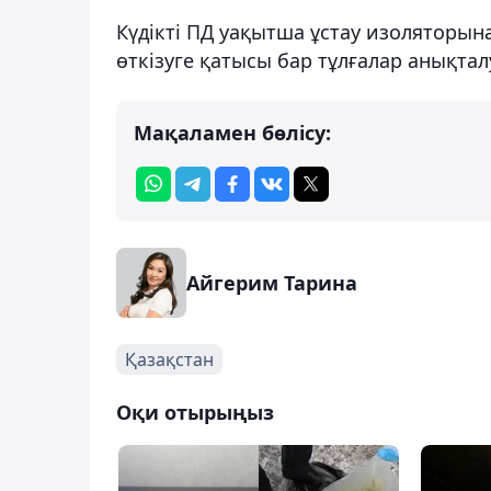
Күдікті ПД уақытша ұстау изоляторына
өткізуге қатысы бар тұлғалар анықтал
Мақаламен бөлісу:
Айгерим Тарина
Қазақстан
Оқи отырыңыз