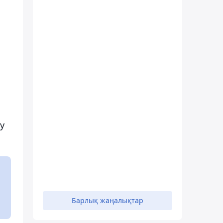
у
Барлық жаңалықтар