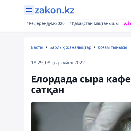
#Референдум-2026
#Қазақстан мақтанышы
Басты
Барлық жаңалықтар
Қоғам тынысы
18:29, 08 қыркүйек 2022
Елордада сыра кафе
сатқан