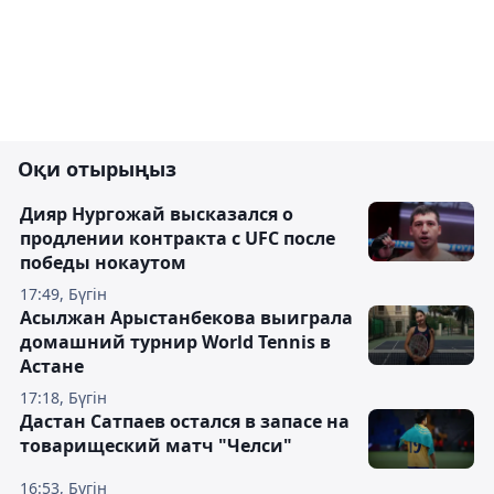
Оқи отырыңыз
Дияр Нургожай высказался о
продлении контракта с UFC после
победы нокаутом
17:49, Бүгін
Асылжан Арыстанбекова выиграла
домашний турнир World Tennis в
Астане
17:18, Бүгін
Дастан Сатпаев остался в запасе на
товарищеский матч "Челси"
16:53, Бүгін