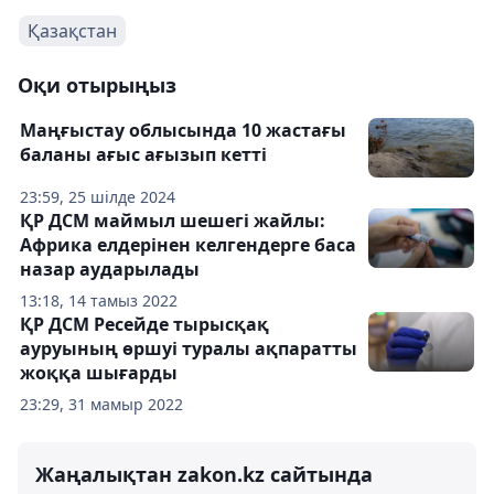
Қазақстан
Оқи отырыңыз
Маңғыстау облысында 10 жастағы
баланы ағыс ағызып кетті
23:59, 25 шілде 2024
ҚР ДСМ маймыл шешегі жайлы:
Африка елдерінен келгендерге баса
назар аударылады
13:18, 14 тамыз 2022
ҚР ДСМ Ресейде тырысқақ
ауруының өршуі туралы ақпаратты
жоққа шығарды
23:29, 31 мамыр 2022
Жаңалықтан zakon.kz сайтында