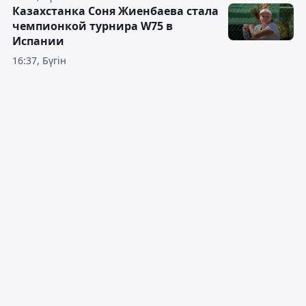
Казахстанка Соня Жиенбаева стала
чемпионкой турнира W75 в
Испании
16:37, Бүгін