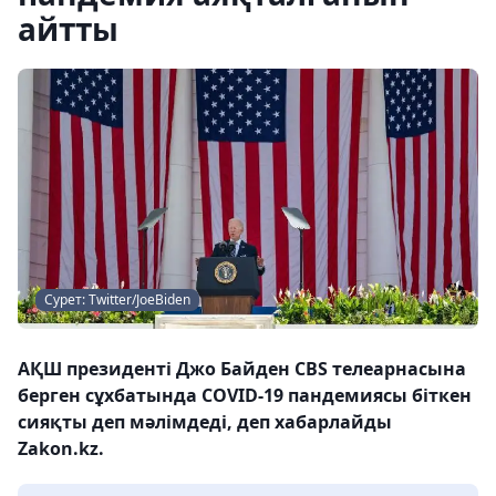
айтты
Сурет: Twitter/JoeBiden
АҚШ президенті Джо Байден CBS телеарнасына
берген сұхбатында COVID-19 пандемиясы біткен
сияқты деп мәлімдеді, деп хабарлайды
Zakon.kz.