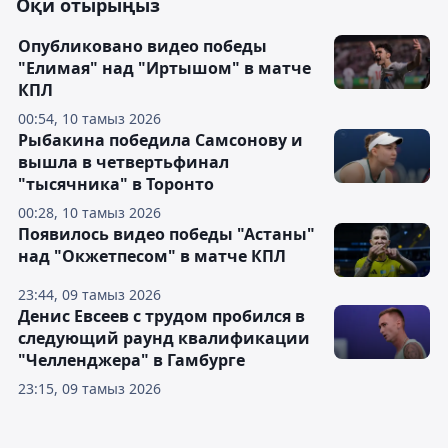
Оқи отырыңыз
Опубликовано видео победы
"Елимая" над "Иртышом" в матче
КПЛ
00:54, 10 тамыз 2026
Рыбакина победила Самсонову и
вышла в четвертьфинал
"тысячника" в Торонто
00:28, 10 тамыз 2026
Появилось видео победы "Астаны"
над "Окжетпесом" в матче КПЛ
23:44, 09 тамыз 2026
Денис Евсеев с трудом пробился в
следующий раунд квалификации
"Челленджера" в Гамбурге
23:15, 09 тамыз 2026