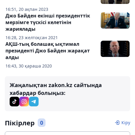
16:51, 20 ақпан 2023
Джо Байден екінші президенттік
мерзімге түскісі келетінін
жариялады
16:28, 23 желтоқсан 2021
АҚШ-тың болашақ ықтимал
президенті Джо Байден жарақат
алды
16:43, 30 қараша 2020
Жаңалықтан zakon.kz сайтында
хабардар болыңыз:
Пікірлер
0
Кіру