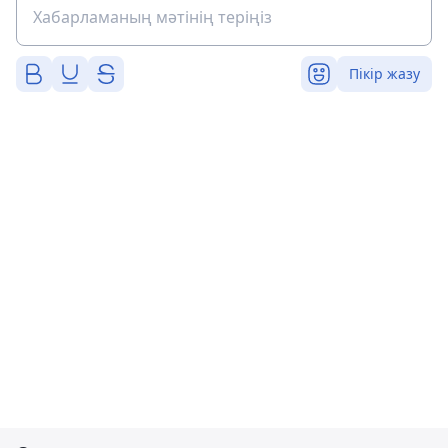
Пікір жазу