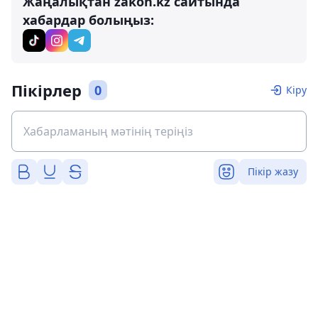
Жаңалықтан zakon.kz сайтында
хабардар болыңыз:
Пікірлер
0
Кіру
Пікір жазу