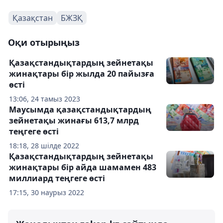
Қазақстан
БЖЗҚ
Оқи отырыңыз
Қазақстандықтардың зейнетақы
жинақтары бір жылда 20 пайызға
өсті
13:06, 24 тамыз 2023
Маусымда қазақстандықтардың
зейнетақы жинағы 613,7 млрд
теңгеге өсті
18:18, 28 шілде 2022
Қазақстандықтардың зейнетақы
жинақтары бір айда шамамен 483
миллиард теңгеге өсті
17:15, 30 наурыз 2022