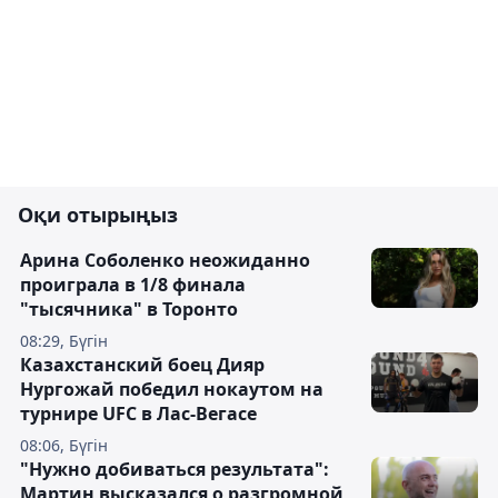
Оқи отырыңыз
Арина Соболенко неожиданно
проиграла в 1/8 финала
"тысячника" в Торонто
08:29, Бүгін
Казахстанский боец Дияр
Нургожай победил нокаутом на
турнире UFC в Лас-Вегасе
08:06, Бүгін
"Нужно добиваться результата":
Мартин высказался о разгромной