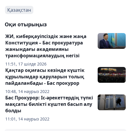
Қазақстан
Оқи отырыңыз
ЖИ, киберқауіпсіздік және жаңа
Конституция – Бас прокуратура
жанындағы академияны
трансформациялаудың негізі
11:51, 17 шілде 2026
Қаңтар оқиғасы кезінде күштік
құрылымдар қаруларын толық
пайдаланбады - Бас прокурор
10:48, 14 наурыз 2022
Бас Прокурор: Іс-әрекеттердің түпкі
мақсаты билікті күштеп басып алу
болды
11:01, 14 наурыз 2022