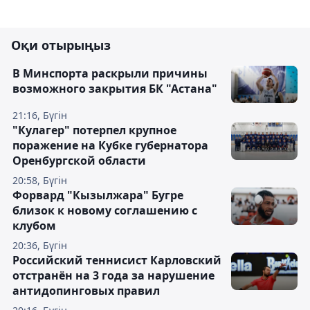
Оқи отырыңыз
В Минспорта раскрыли причины
возможного закрытия БК "Астана"
21:16, Бүгін
"Кулагер" потерпел крупное
поражение на Кубке губернатора
Оренбургской области
20:58, Бүгін
Форвард "Кызылжара" Бугре
близок к новому соглашению с
клубом
20:36, Бүгін
Российский теннисист Карловский
отстранён на 3 года за нарушение
антидопинговых правил