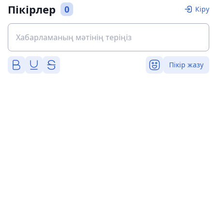
Пікірлер
0
Кіру
Пікір жазу