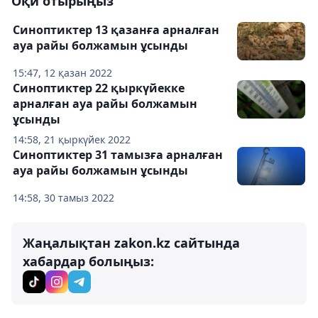
Оқи отырыңыз
Синоптиктер 13 қазанға арналған
ауа райы болжамын ұсынды
15:47, 12 қазан 2022
Синоптиктер 22 қыркүйекке
арналған ауа райы болжамын
ұсынды
14:58, 21 қыркүйек 2022
Синоптиктер 31 тамызға арналған
ауа райы болжамын ұсынды
14:58, 30 тамыз 2022
Жаңалықтан zakon.kz сайтында
хабардар болыңыз: