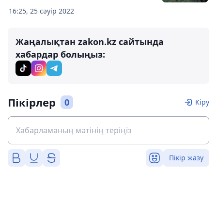
16:25, 25 сәуір 2022
Жаңалықтан zakon.kz сайтында
хабардар болыңыз:
Пікірлер
0
Кіру
Пікір жазу