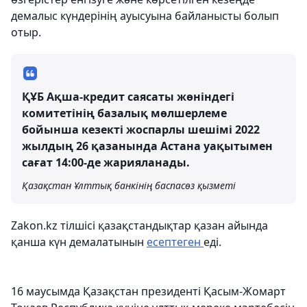
демалыс күндерінің ауысуына байланысты болып
отыр.
ҚҰБ Ақша-кредит саясаты жөніндегі
комитетінің базалық мөлшерлеме
бойынша кезекті жоспарлы шешімі 2022
жылдың 26 қазанында Астана уақытымен
сағат 14:00-де жарияланады.
Қазақстан Ұлттық банкінің баспасөз қызметі
Zakon.kz тілшісі қазақстандықтар қазан айында
қанша күн демалатынын
есептеген
еді.
16 маусымда Қазақстан президенті Қасым-Жомарт