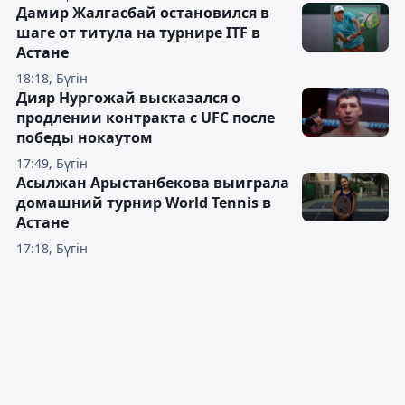
Дамир Жалгасбай остановился в
шаге от титула на турнире ITF в
Астане
18:18, Бүгін
Дияр Нургожай высказался о
продлении контракта с UFC после
победы нокаутом
17:49, Бүгін
Асылжан Арыстанбекова выиграла
домашний турнир World Tennis в
Астане
17:18, Бүгін