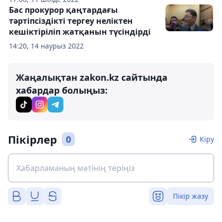
Бас прокурор қаңтардағы
тәртіпсіздікті тергеу неліктен
кешіктіріліп жатқанын түсіндірді
14:20, 14 наурыз 2022
Жаңалықтан zakon.kz сайтында
хабардар болыңыз:
Пікірлер
0
Кіру
Пікір жазу