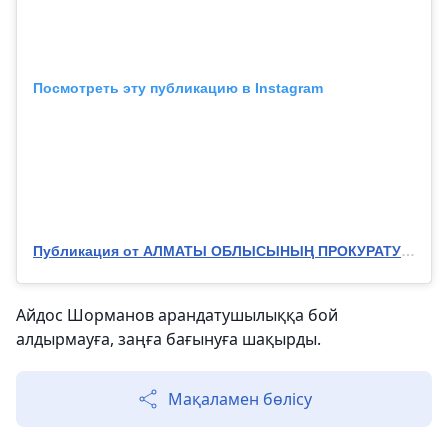
Посмотреть эту публикацию в Instagram
Публикация от АЛМАТЫ ОБЛЫСЫНЫҢ ПРОКУРАТУРАСЫ (@almaty_obl_prok)
Айдос Шорманов арандатушылыққа бой
алдырмауға, заңға бағынуға шақырды.
Мақаламен бөлісу