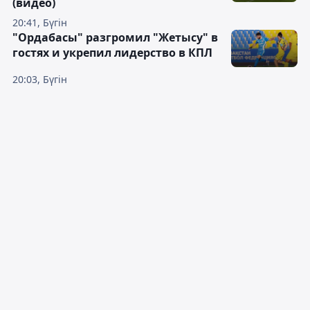
(видео)
20:41, Бүгін
"Ордабасы" разгромил "Жетысу" в
гостях и укрепил лидерство в КПЛ
20:03, Бүгін