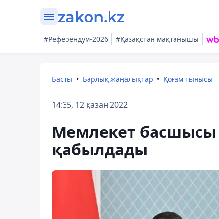
#Референдум-2026
#Қазақстан мақтанышы
Басты
Барлық жаңалықтар
Қоғам тынысы
14:35, 12 қазан 2022
Мемлекет басшысы 
қабылдады