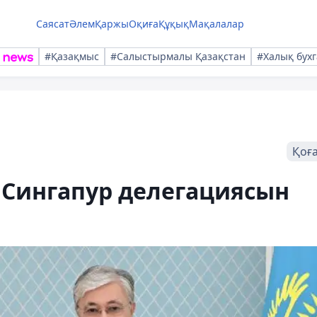
Саясат
Әлем
Қаржы
Оқиға
Құқық
Мақалалар
#Қазақмыс
#Салыстырмалы Қазақстан
#Халық бухг
Қоғ
Сингапур делегациясын