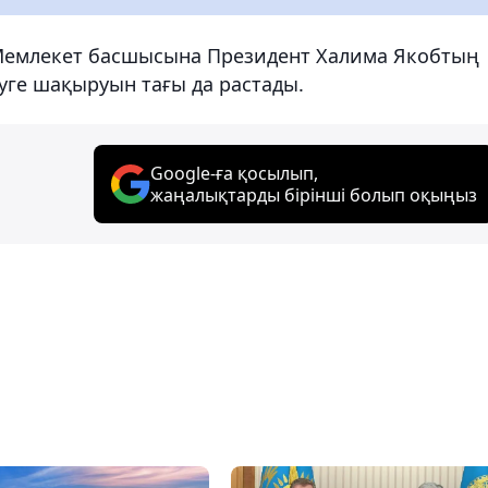
 Мемлекет басшысына Президент Халима Якобтың
уге шақыруын тағы да растады.
Google-ға қосылып,
жаңалықтарды бірінші болып оқыңыз