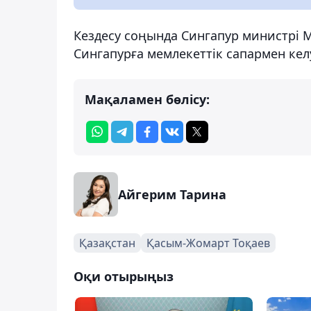
Кездесу соңында Сингапур министрі
Сингапурға мемлекеттік сапармен кел
Мақаламен бөлісу:
Айгерим Тарина
Қазақстан
Қасым-Жомарт Тоқаев
Оқи отырыңыз