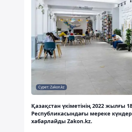
Сурет: Zakon.kz
Қазақстан үкіметінің 2022 жылғы 
Республикасындағы мереке күндерін
хабарлайды Zakon.kz.