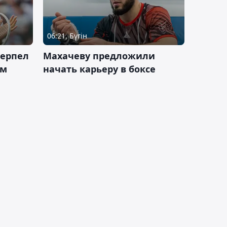
06:21, Бүгін
терпел
Махачеву предложили
ом
начать карьеру в боксе