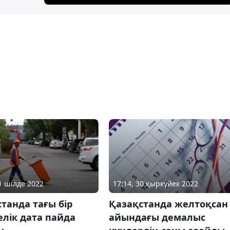
21 шілде 2022
17:14, 30 қыркүйек 2022
танда тағы бір
Қазақстанда желтоқсан
лік дата пайда
айындағы демалыс