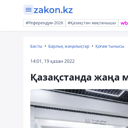
#Референдум-2026
#Қазақстан мақтанышы
Басты
Барлық жаңалықтар
Қоғам тынысы
14:01, 19 қазан 2022
Қазақстанда жаңа ме