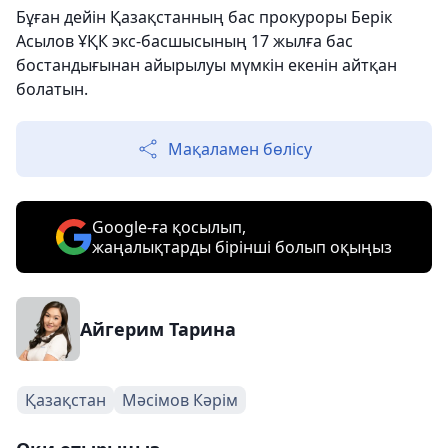
Бұған дейін Қазақстанның бас прокуроры Берік
Асылов ҰҚК экс-басшысының 17 жылға бас
бостандығынан айырылуы мүмкін екенін айтқан
болатын.
Мақаламен бөлісу
Google-ға қосылып,
жаңалықтарды бірінші болып оқыңыз
Айгерим Тарина
Қазақстан
Мәсімов Кәрім