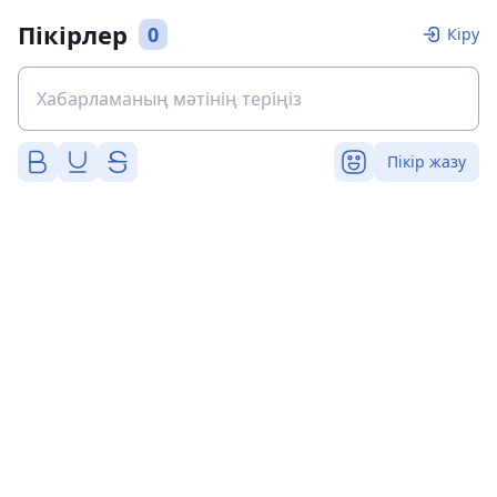
Пікірлер
0
Кіру
Пікір жазу