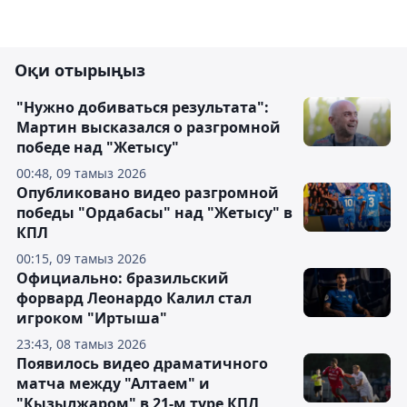
Оқи отырыңыз
"Нужно добиваться результата":
Мартин высказался о разгромной
победе над "Жетысу"
00:48, 09 тамыз 2026
Опубликовано видео разгромной
победы "Ордабасы" над "Жетысу" в
КПЛ
00:15, 09 тамыз 2026
Официально: бразильский
форвард Леонардо Калил стал
игроком "Иртыша"
23:43, 08 тамыз 2026
Появилось видео драматичного
матча между "Алтаем" и
"Кызылжаром" в 21-м туре КПЛ