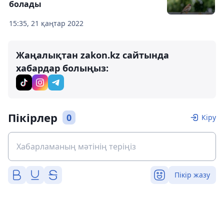
болады
15:35, 21 қаңтар 2022
Жаңалықтан zakon.kz сайтында
хабардар болыңыз:
Пікірлер
0
Кіру
Пікір жазу