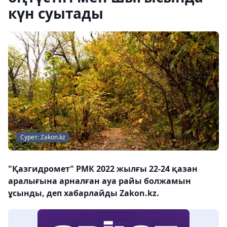
күн суытады
Сурет: Zakon.kz
"Қазгидромет" РМК 2022 жылғы 22-24 қазан
аралығына арналған ауа райы болжамын
ұсынды, деп хабарлайды Zakon.kz.