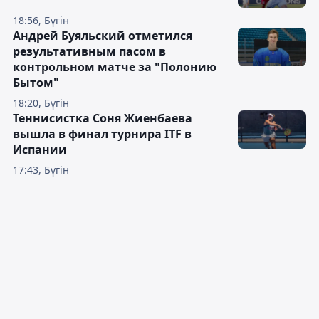
18:56, Бүгін
Андрей Буяльский отметился
результативным пасом в
контрольном матче за "Полонию
Бытом"
18:20, Бүгін
Теннисистка Соня Жиенбаева
вышла в финал турнира ITF в
Испании
17:43, Бүгін