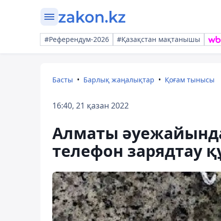
#Референдум-2026
#Қазақстан мақтанышы
Басты
Барлық жаңалықтар
Қоғам тынысы
16:40, 21 қазан 2022
Алматы әуежайында
телефон зарядтау 