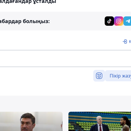
алдағандар ұсталды
абардар болыңыз:
Пікір жаз