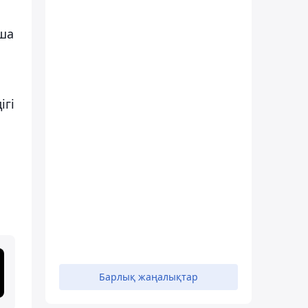
ша
ігі
Барлық жаңалықтар