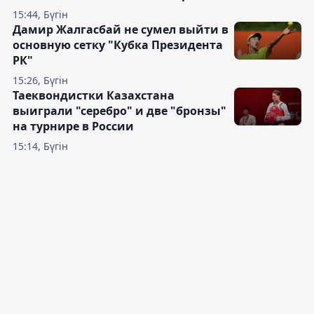
15:44, Бүгін
Дамир Жалгасбай не сумел выйти в
основную сетку "Кубка Президента
РК"
15:26, Бүгін
Таеквондистки Казахстана
выиграли "серебро" и две "бронзы"
на турнире в России
15:14, Бүгін