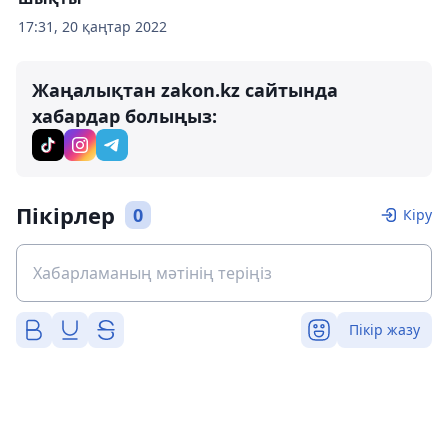
17:31, 20 қаңтар 2022
Жаңалықтан zakon.kz сайтында
хабардар болыңыз:
Пікірлер
0
Кіру
Пікір жазу