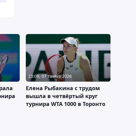
23:09, 07 тамыз 2026
рала
Елена Рыбакина с трудом
рнира
вышла в четвёртый круг
турнира WTA 1000 в Торонто