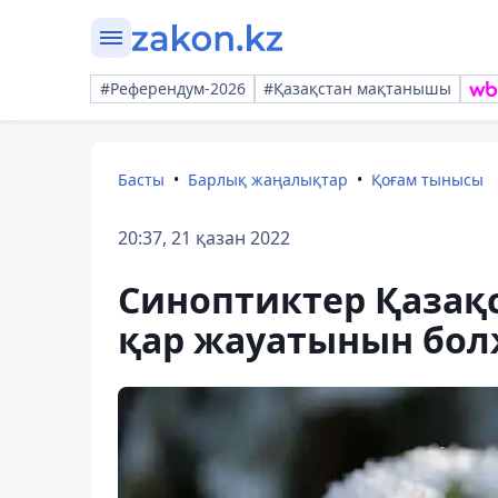
#Референдум-2026
#Қазақстан мақтанышы
Басты
Барлық жаңалықтар
Қоғам тынысы
20:37, 21 қазан 2022
Синоптиктер Қазақс
қар жауатынын бо