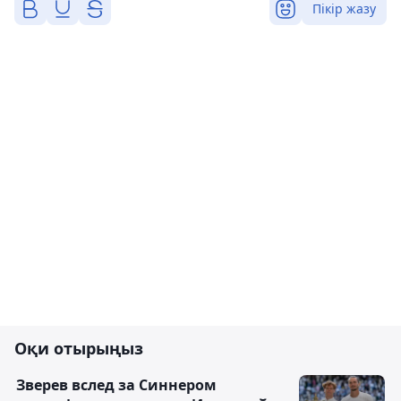
Пікір жазу
Оқи отырыңыз
Зверев вслед за Синнером