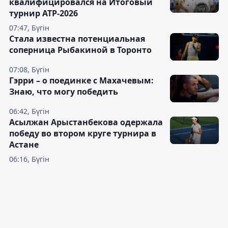
квалифицировался на Итоговый
турнир ATP-2026
07:47, Бүгін
Cтала известна потенциальная
соперница Рыбакиной в Торонто
07:08, Бүгін
Гэрри – о поединке с Махачевым:
Знаю, что могу победить
06:42, Бүгін
Асылжан Арыстанбекова одержала
победу во втором круге турнира в
Астане
06:16, Бүгін