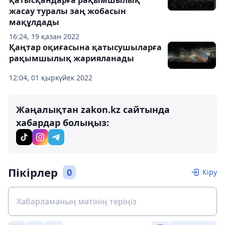
жасау туралы заң жобасын
мақұлдады
16:24, 19 қазан 2022
Қаңтар оқиғасына қатысушыларға
рақымшылық жарияланады
12:04, 01 қыркүйек 2022
Жаңалықтан zakon.kz сайтында
хабардар болыңыз:
Пікірлер
0
Кіру