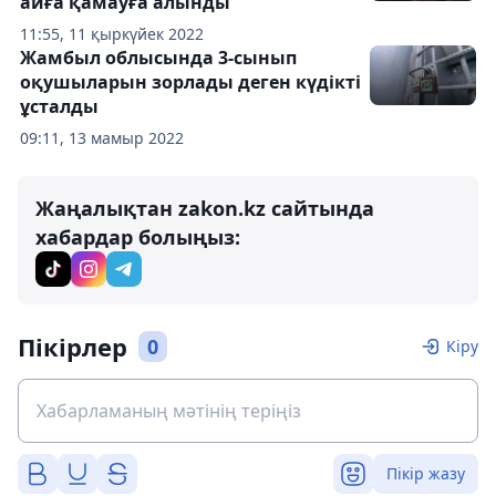
айға қамауға алынды
11:55, 11 қыркүйек 2022
Жамбыл облысында 3-сынып
оқушыларын зорлады деген күдікті
ұсталды
09:11, 13 мамыр 2022
Жаңалықтан zakon.kz сайтында
хабардар болыңыз:
Пікірлер
0
Кіру
Пікір жазу