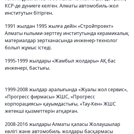
КСР-де дүниеге келген. Алматы автомобиль-жол
институтын бітірген.
1991 жылдан 1995 жылға дейін «Стройпроект»
Алматы ғылыми-зерттеу институтында керамикалық
материалдар зертханасында инженер-технолог
болып жұмыс істеді.
1995-1999 жылдары «Жамбыл жолдары» АҚ бас
инженері, бастығы.
1999-2008 жылдар аралығында «Жуалы жол сервис»,
«Прогресс фирмасы» ЖШС, «Прогресс
корпорациясы» қауымдастығы, «Тау-Кен» ЖШС
жетекші қызметтерін атқарған.
2008-2016 жылдары Алматы қаласы Жолаушылар
көлігі және автомобиль жолдары басқармасы