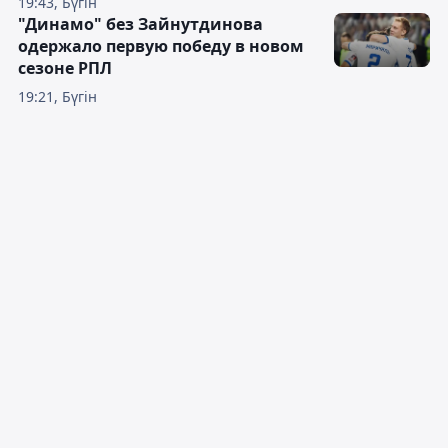
19:43, Бүгін
"Динамо" без Зайнутдинова
одержало первую победу в новом
сезоне РПЛ
19:21, Бүгін