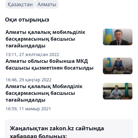
Қазақстан
Алматы
Оқи отырыңыз
Алматы қалалық мобильділік
басқармасының басшысы
тағайындалды
13:11, 27 желтоқсан 2022
Алматы облысы бойынша МКД
басшысы қызметінен босатылды
16:46, 29 қаңтар 2022
Алматы қалалық Мобилділік
басқармасының басшысы
тағайындалды
16:59, 11 мамыр 2021
Жаңалықтан zakon.kz сайтында
хабардар болыңыз: