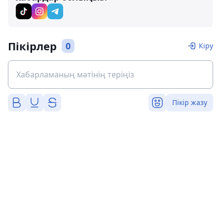
Пікірлер
0
Кіру
Пікір жазу