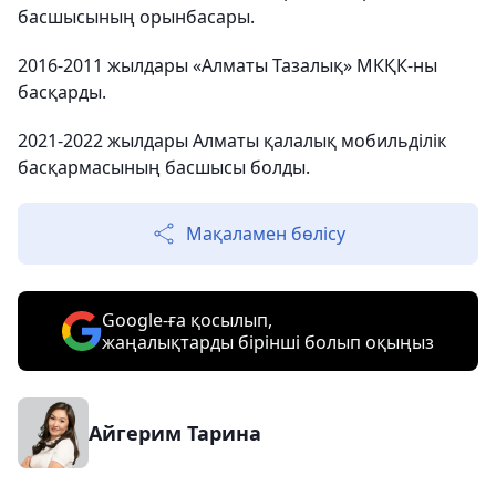
басшысының орынбасары.
2016-2011 жылдары «Алматы Тазалық» МКҚК-ны
басқарды.
2021-2022 жылдары Алматы қалалық мобильділік
басқармасының басшысы болды.
Мақаламен бөлісу
Google-ға қосылып,
жаңалықтарды бірінші болып оқыңыз
Айгерим Тарина