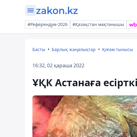
#Референдум-2026
#Қазақстан мақтанышы
Басты
Барлық жаңалықтар
Қоғам тынысы
16:32, 02 қараша 2022
ҰҚК Астанаға есірткі