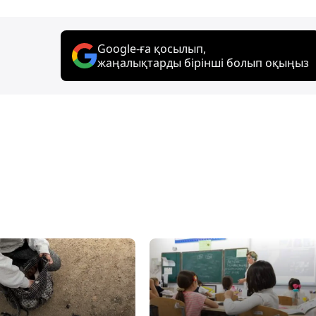
Google-ға қосылып,
жаңалықтарды бірінші болып оқыңыз