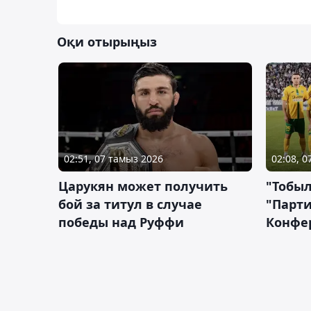
Оқи отырыңыз
02:51, 07 тамыз 2026
02:08, 
Царукян может получить
"Тобыл
бой за титул в случае
"Парти
победы над Руффи
Конфе