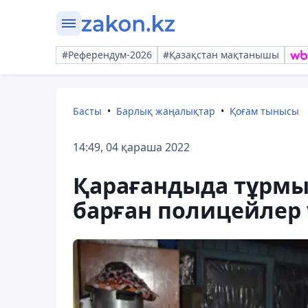
#Референдум-2026
#Қазақстан мақтанышы
Басты
Барлық жаңалықтар
Қоғам тынысы
14:49, 04 қараша 2022
Қарағандыда тұрм
барған полицейлер ү