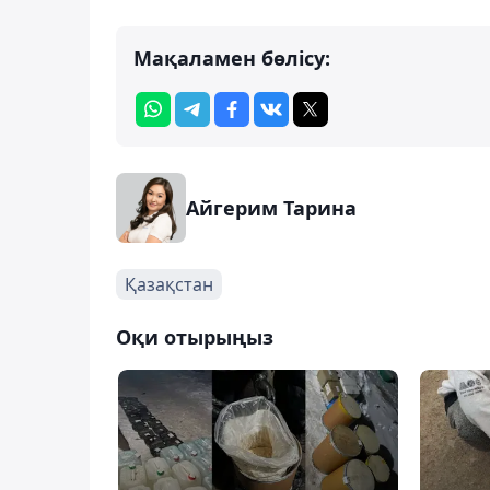
Мақаламен бөлісу:
Айгерим Тарина
Қазақстан
Оқи отырыңыз