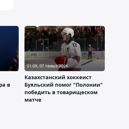
01:09, 07 тамыз 2026
Казахстанский хоккеист
ра в
Буяльский помог "Полонии"
победить в товарищеском
матче