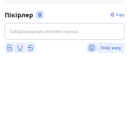
Пікірлер
0
Кіру
Пікір жазу