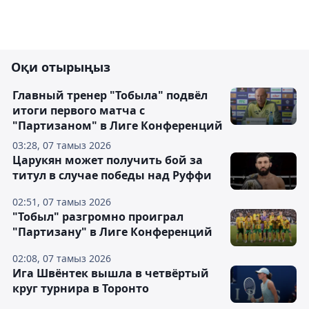
Оқи отырыңыз
Главный тренер "Тобыла" подвёл
итоги первого матча с
"Партизаном" в Лиге Конференций
03:28, 07 тамыз 2026
Царукян может получить бой за
титул в случае победы над Руффи
02:51, 07 тамыз 2026
"Тобыл" разгромно проиграл
"Партизану" в Лиге Конференций
02:08, 07 тамыз 2026
Ига Швёнтек вышла в четвёртый
круг турнира в Торонто