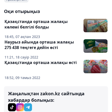
Оқи отырыңыз
Қазақстанда орташа жалақы
көлемі белгілі болды
18:45, 07 ақпан 2023
Наурыз айында орташа жалақы
275 438 теңгеге дейін өсті
11:21, 18 сәуір 2022
Қазақстанда орташа жалақы өсті
18:52, 09 тамыз 2022
Жаңалықтан zakon.kz сайтында
хабардар болыңыз: