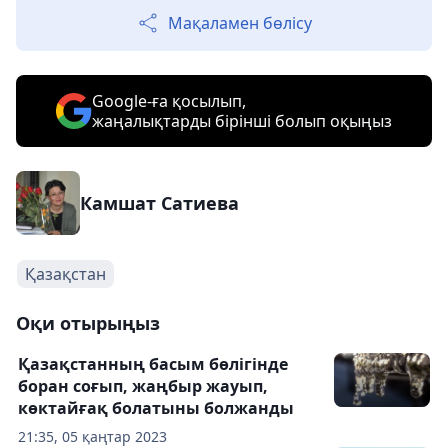
Мақаламен бөлісу
Google-ға қосылып,
жаңалықтарды бірінші болып оқыңыз
Камшат Сатиева
Қазақстан
Оқи отырыңыз
Қазақстанның басым бөлігінде
боран соғып, жаңбыр жауып,
көктайғақ болатыны болжанды
21:35, 05 қаңтар 2023