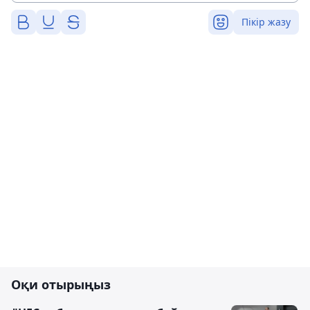
Пікір жазу
Оқи отырыңыз