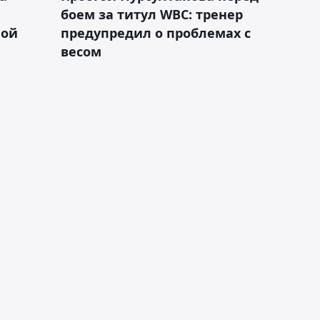
боем за титул WBC: тренер
ной
предупредил о проблемах с
весом