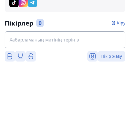
Пікірлер
0
Кіру
Пікір жазу