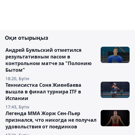
Оқи отырыңыз
Андрей Буяльский отметился
результативным пасом в
контрольном матче за "Полонию
Бытом"
18:20, Бүгін
Теннисистка Соня Жиенбаева
вышла в финал турнира ITF в
Испании
17:43, Бүгін
Легенда ММА Жорж Сен-Пьер
признался, что никогда не получал
удовольствия от поединков