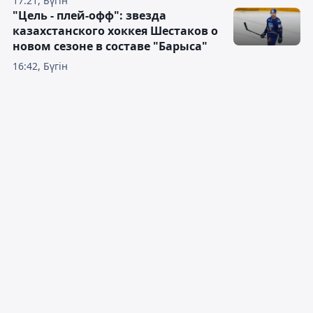
17:21, Бүгін
"Цель - плей-офф": звезда
казахстанского хоккея Шестаков о
новом сезоне в составе "Барыса"
16:42, Бүгін