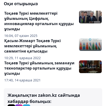
Оқи отырыңыз
Тоқаев Түркі мемлекеттері
ұйымының Цифрлық
инновациялар орталығын құруды
ұсынды
16:04, 07 қазан 2025
Қасым-Жомарт Тоқаев Түркі
мемлекеттері ұйымының
саммитіне қатысады
10:29, 11 қараша 2022
Тоқаев Түркі ұйымының заманауи
технопарктер орталығын құруды
ұсынды
17:40, 14 қараша 2021
Жаңалықтан zakon.kz сайтында
хабардар болыңыз: