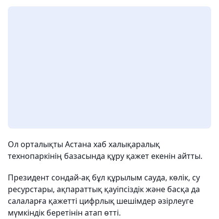
Ол орталықты Астана хаб халықаралық
технопаркінің базасында құру қажет екенін айтты.
Президент сондай-ақ бұл құрылым сауда, көлік, су
ресурстары, ақпараттық қауіпсіздік және басқа да
салаларға қажетті цифрлық шешімдер әзірлеуге
мүмкіндік беретінін атап өтті.