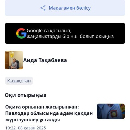
Мақаламен бөлісу
Google-ға қосылып,
жаңалықтарды бірінші болып оқыңыз
Аида Тақабаева
Қазақстан
Оқи отырыңыз
Оқиға орнынан жасырынған:
Павлодар облысында адам қаққан
жүргізушілер ұсталды
19:22, 08 қазан 2025