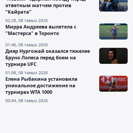
ответным матчем против
"Кайрата"
02:28, 08 тамыз 2026
Мирра Андреева вылетела с
"Мастерса" в Торонто
01:46, 08 тамыз 2026
Дияр Нургожай оказался тяжелее
Бруно Лопеса перед боем на
турнире UFC
01:08, 08 тамыз 2026
Елена Рыбакина установила
уникальное достижение на
турнирах WTA 1000
00:44, 08 тамыз 2026