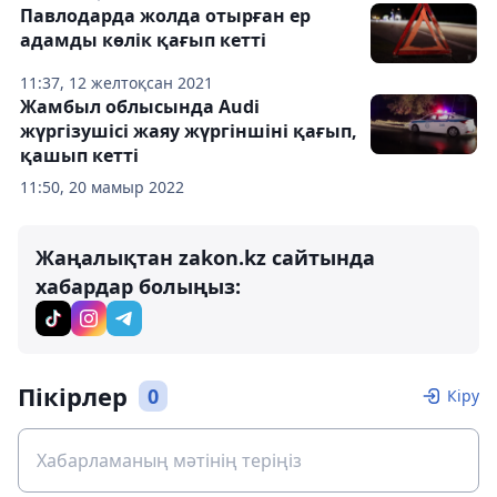
Павлодарда жолда отырған ер
адамды көлік қағып кетті
11:37, 12 желтоқсан 2021
Жамбыл облысында Audi
жүргізушісі жаяу жүргіншіні қағып,
қашып кетті
11:50, 20 мамыр 2022
Жаңалықтан zakon.kz сайтында
хабардар болыңыз:
Пікірлер
0
Кіру