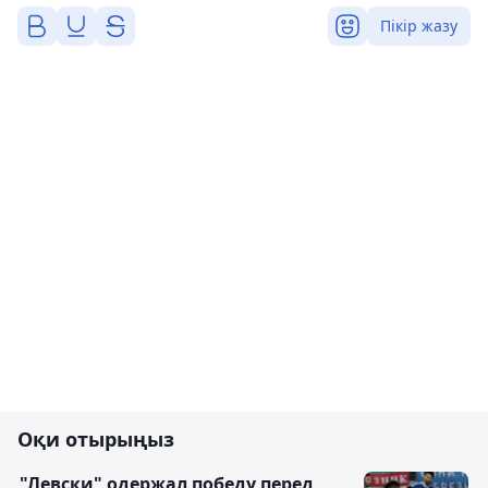
Пікір жазу
Оқи отырыңыз
"Левски" одержал победу перед