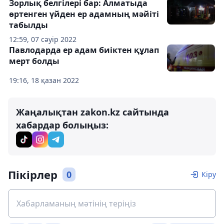
Зорлық белгілері бар: Алматыда
өртенген үйден ер адамның мәйіті
табылды
12:59, 07 сәуір 2022
Павлодарда ер адам биіктен құлап
мерт болды
19:16, 18 қазан 2022
Жаңалықтан zakon.kz сайтында
хабардар болыңыз:
Пікірлер
0
Кіру