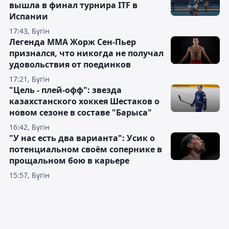
вышла в финал турнира ITF в
Испании
17:43, Бүгін
Легенда ММА Жорж Сен-Пьер
признался, что никогда не получал
удовольствия от поединков
17:21, Бүгін
"Цель - плей-офф": звезда
казахстанского хоккея Шестаков о
новом сезоне в составе "Барыса"
16:42, Бүгін
"У нас есть два варианта": Усик о
потенциальном своём сопернике в
прощальном бою в карьере
15:57, Бүгін