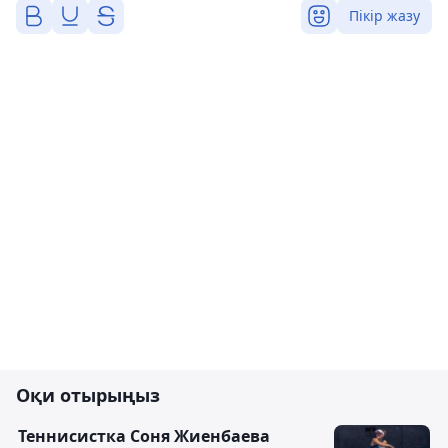
Пікір жазу
Оқи отырыңыз
Теннисистка Соня Жиенбаева