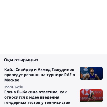
Оқи отырыңыз
Кайл Снайдер и Ахмед Тажудинов
проведут реванш на турнире RAF в
Москве
19:20, Бүгін
Елена Рыбакина ответила, как
относится к идее введения
гендерных тестов у теннисисток