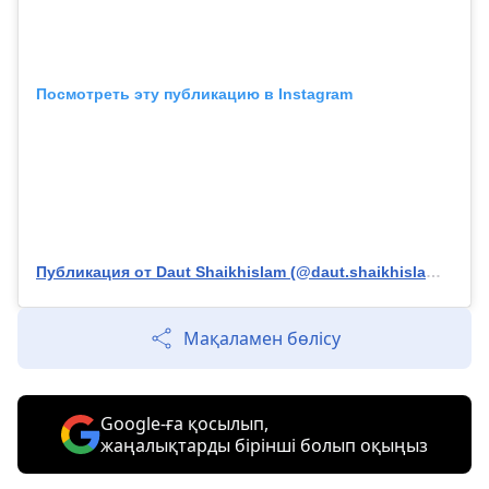
Посмотреть эту публикацию в Instagram
Публикация от Daut Shaikhislam (@daut.shaikhislamov)
Мақаламен бөлісу
Google-ға қосылып,
жаңалықтарды бірінші болып оқыңыз