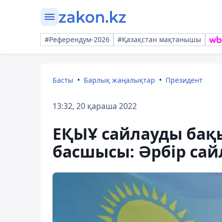
#Референдум-2026
#Қазақстан мақтанышы
Басты
Барлық жаңалықтар
Президент
13:32, 20 қараша 2022
ЕҚЫҰ сайлауды бақ
басшысы: Әрбір сай