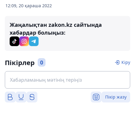
12:09, 20 қараша 2022
Жаңалықтан zakon.kz сайтында
хабардар болыңыз:
Пікірлер
0
Кіру
Пікір жазу