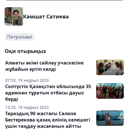
Камшат Сатиева
Петропавл
Оқи отырыңыз
Алматы әкімі сайлау учаскесіне
жұбайын ертіп келді
07:53, 19 наурыз 2023
Солтүстік Қазақстан облысында 35
адамнан тұратын отбасы дауыс
берді
13:25, 19 наурыз 2023
Тараздық 90 жастағы Салиха
Бестерекова қазақ елінің келешегі
үшін таңдау жасағанын айтты