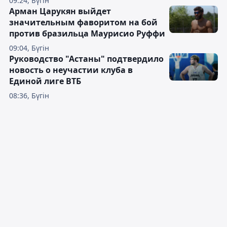
09:24, Бүгін
Арман Царукян выйдет
значительным фаворитом на бой
против бразильца Маурисио Руффи
09:04, Бүгін
Руководство "Астаны" подтвердило
новость о неучастии клуба в
Единой лиге ВТБ
08:36, Бүгін