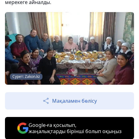
мерекеге айналды.
Сурет: Zakon.kz
Мақаламен бөлісу
Google-ға қосылып,
жаңалықтарды бірінші болып оқыңыз