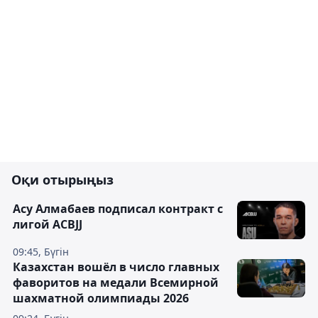
Оқи отырыңыз
Асу Алмабаев подписал контракт с
лигой ACBJJ
09:45, Бүгін
Казахстан вошёл в число главных
фаворитов на медали Всемирной
шахматной олимпиады 2026